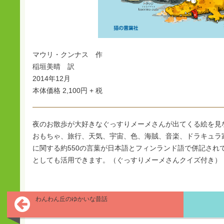
マウリ・クンナス 作
稲垣美晴 訳
2014年12月
本体価格 2,100円 + 税
夜のお散歩が大好きなぐっすりメーメさんが出てくる絵を見
おもちゃ、旅行、天気、宇宙、色、海賊、音楽、ドラキュラ
に関する約550の言葉が日本語とフィンランド語で併記され
としても活用できます。（ぐっすりメーメさんクイズ付き）
わんわん丘のゆかいな昔話