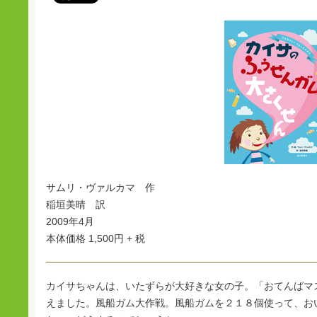
サムリ・ヴァルカマ 作
稲垣美晴 訳
2009年4月
本体価格 1,500円 + 税
カイサちゃんは、いたずらが大好きな女の子。「おてんばマ
えました。風船ガム大作戦。風船ガムを２１８個使って、お